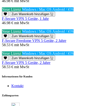
46.98 €
mit MwSt
Neue Lizenz
Windows / Mac OS
Android / iOS
Zum Warenkorb hinzufügen
F-Secure VPN 5 Geräte, 1 Jahr
46.98 €
mit MwSt
Neue Lizenz
Windows / Mac OS
Android / iOS
Zum Warenkorb hinzufügen
F-Secure Freedome VPN 5 Geräte, 2 Jahre
58.53 €
mit MwSt
Neue Lizenz
Windows / Mac OS
Android / iOS
Zum Warenkorb hinzufügen
F-Secure VPN 5 Geräte, 2 Jahre
58.53 €
mit MwSt
Informationen für Kunden
Kontakt
Zahlungsarten