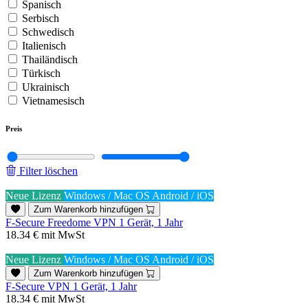
Spanisch
Serbisch
Schwedisch
Italienisch
Thailändisch
Türkisch
Ukrainisch
Vietnamesisch
Preis
Filter löschen
Neue Lizenz
Windows / Mac OS
Android / iOS
Zum Warenkorb hinzufügen
F-Secure Freedome VPN 1 Gerät, 1 Jahr
18.34 €
mit MwSt
Neue Lizenz
Windows / Mac OS
Android / iOS
Zum Warenkorb hinzufügen
F-Secure VPN 1 Gerät, 1 Jahr
18.34 €
mit MwSt