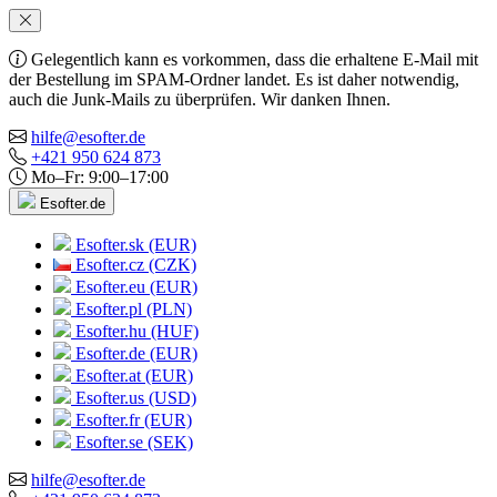
Gelegentlich kann es vorkommen, dass die erhaltene E-Mail mit
der Bestellung im SPAM-Ordner landet. Es ist daher notwendig,
auch die Junk-Mails zu überprüfen. Wir danken Ihnen.
hilfe@esofter.de
+421 950 624 873
Mo–Fr: 9:00–17:00
Esofter.de
Esofter.sk (EUR)
Esofter.cz (CZK)
Esofter.eu (EUR)
Esofter.pl (PLN)
Esofter.hu (HUF)
Esofter.de (EUR)
Esofter.at (EUR)
Esofter.us (USD)
Esofter.fr (EUR)
Esofter.se (SEK)
hilfe@esofter.de