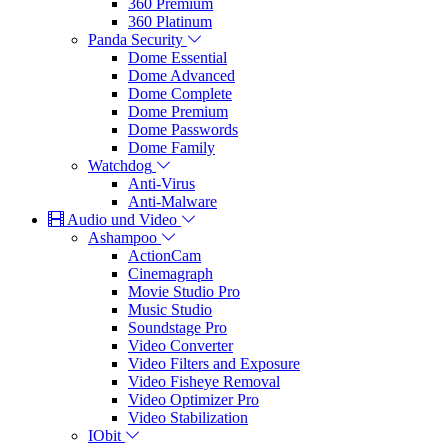
360 Premium
360 Platinum
Panda Security
Dome Essential
Dome Advanced
Dome Complete
Dome Premium
Dome Passwords
Dome Family
Watchdog
Anti-Virus
Anti-Malware
Audio und Video
Ashampoo
ActionCam
Cinemagraph
Movie Studio Pro
Music Studio
Soundstage Pro
Video Converter
Video Filters and Exposure
Video Fisheye Removal
Video Optimizer Pro
Video Stabilization
IObit