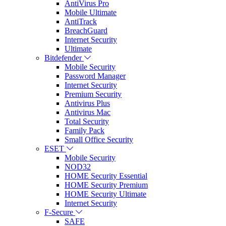
AntiVirus Pro
Mobile Ultimate
AntiTrack
BreachGuard
Internet Security
Ultimate
Bitdefender
Mobile Security
Password Manager
Internet Security
Premium Security
Antivirus Plus
Antivirus Mac
Total Security
Family Pack
Small Office Security
ESET
Mobile Security
NOD32
HOME Security Essential
HOME Security Premium
HOME Security Ultimate
Internet Security
F-Secure
SAFE