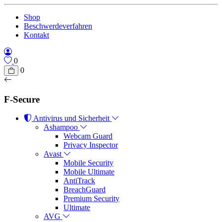
Shop
Beschwerdeverfahren
Kontakt
0
0
F-Secure
Antivirus und Sicherheit
Ashampoo
Webcam Guard
Privacy Inspector
Avast
Mobile Security
Mobile Ultimate
AntiTrack
BreachGuard
Premium Security
Ultimate
AVG