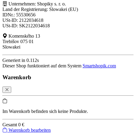
Unternehmen: Shopiky s. r. o.
Land der Registrierung: Slowakei (EU)
IDNr.: 55530656
USt-ID: 2122034618
USt-ID: SK2122034618
Komenského 13
Trebišov 075 01
Slowakei
Generiert in 0.112s
Dieser Shop funktioniert auf dem System
Smartshopik.com
Warenkorb
Im Warenkorb befinden sich keine Produkte.
Gesamt
0 €
Warenkorb bearbeiten