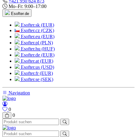
+421 950 624 873
Mo–Fr: 9:00–17:00
Esofter.de
Esofter.sk (EUR)
Esofter.cz (CZK)
Esofter.eu (EUR)
Esofter.pl (PLN)
Esofter.hu (HUF)
Esofter.de (EUR)
Esofter.at (EUR)
Esofter.us (USD)
Esofter.fr (EUR)
Esofter.se (SEK)
Navigation
0
0