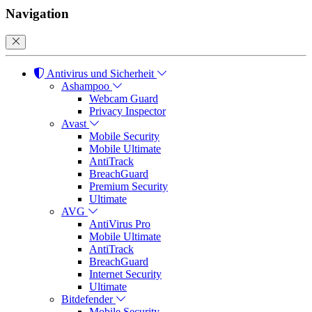
Navigation
Antivirus und Sicherheit
Ashampoo
Webcam Guard
Privacy Inspector
Avast
Mobile Security
Mobile Ultimate
AntiTrack
BreachGuard
Premium Security
Ultimate
AVG
AntiVirus Pro
Mobile Ultimate
AntiTrack
BreachGuard
Internet Security
Ultimate
Bitdefender
Mobile Security