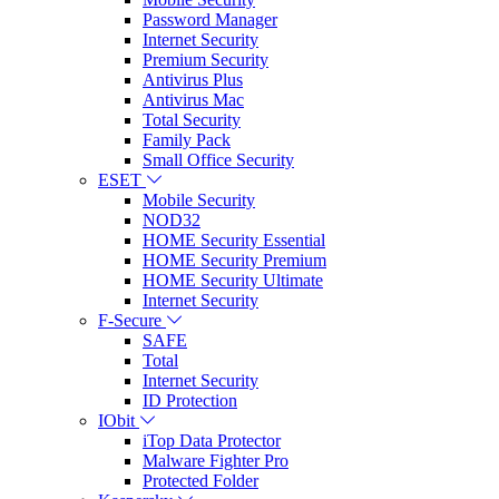
Password Manager
Internet Security
Premium Security
Antivirus Plus
Antivirus Mac
Total Security
Family Pack
Small Office Security
ESET
Mobile Security
NOD32
HOME Security Essential
HOME Security Premium
HOME Security Ultimate
Internet Security
F-Secure
SAFE
Total
Internet Security
ID Protection
IObit
iTop Data Protector
Malware Fighter Pro
Protected Folder