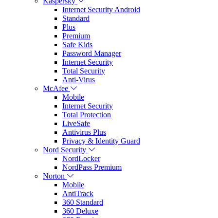
Kaspersky
Internet Security Android
Standard
Plus
Premium
Safe Kids
Password Manager
Internet Security
Total Security
Anti-Virus
McAfee
Mobile
Internet Security
Total Protection
LiveSafe
Antivirus Plus
Privacy & Identity Guard
Nord Security
NordLocker
NordPass Premium
Norton
Mobile
AntiTrack
360 Standard
360 Deluxe