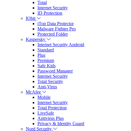
Total
Internet Security
ID Protection
IObit
iTop Data Protector
Malware Fighter Pro
Protected Folder
Kaspersky
Internet Security Android
Standard
Plus
Premium
Safe Kids
Password Manager
Internet Security
Total Security
Anti-Virus
McAfee
Mobile
Internet Security
Total Protection
LiveSafe
Antivirus Plus
Privacy & Identity Guard
Nord Security