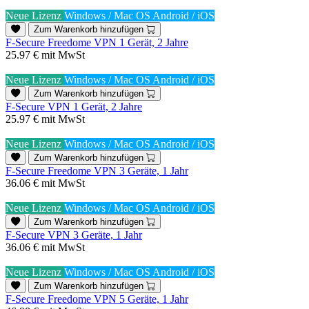
Neue Lizenz
Windows / Mac OS
Android / iOS
Zum Warenkorb hinzufügen
F-Secure Freedome VPN 1 Gerät, 2 Jahre
25.97 €
mit MwSt
Neue Lizenz
Windows / Mac OS
Android / iOS
Zum Warenkorb hinzufügen
F-Secure VPN 1 Gerät, 2 Jahre
25.97 €
mit MwSt
Neue Lizenz
Windows / Mac OS
Android / iOS
Zum Warenkorb hinzufügen
F-Secure Freedome VPN 3 Geräte, 1 Jahr
36.06 €
mit MwSt
Neue Lizenz
Windows / Mac OS
Android / iOS
Zum Warenkorb hinzufügen
F-Secure VPN 3 Geräte, 1 Jahr
36.06 €
mit MwSt
Neue Lizenz
Windows / Mac OS
Android / iOS
Zum Warenkorb hinzufügen
F-Secure Freedome VPN 5 Geräte, 1 Jahr