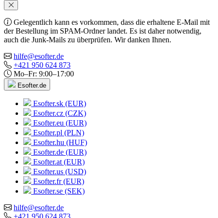
Gelegentlich kann es vorkommen, dass die erhaltene E-Mail mit
der Bestellung im SPAM-Ordner landet. Es ist daher notwendig,
auch die Junk-Mails zu überprüfen. Wir danken Ihnen.
hilfe@esofter.de
+421 950 624 873
Mo–Fr: 9:00–17:00
Esofter.de
Esofter.sk (EUR)
Esofter.cz (CZK)
Esofter.eu (EUR)
Esofter.pl (PLN)
Esofter.hu (HUF)
Esofter.de (EUR)
Esofter.at (EUR)
Esofter.us (USD)
Esofter.fr (EUR)
Esofter.se (SEK)
hilfe@esofter.de
+421 950 624 873