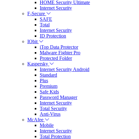
HOME Security Ultimate
Internet Security
F-Secure
SAFE
Total
Internet Security
ID Protection
IObit
iTop Data Protector
Malware Fighter Pro
Protected Folder
Kaspersky
Internet Security Android
Standard
Plus
Premium
Safe Kids
Password Manager
Internet Security
Total Security
Anti-Virus
McAfee
Mobile
Internet Security
Total Protection