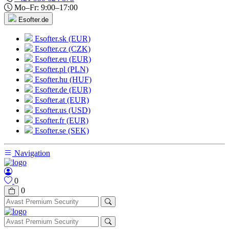
Mo–Fr: 9:00–17:00
Esofter.de
Esofter.sk (EUR)
Esofter.cz (CZK)
Esofter.eu (EUR)
Esofter.pl (PLN)
Esofter.hu (HUF)
Esofter.de (EUR)
Esofter.at (EUR)
Esofter.us (USD)
Esofter.fr (EUR)
Esofter.se (SEK)
Navigation
0
0