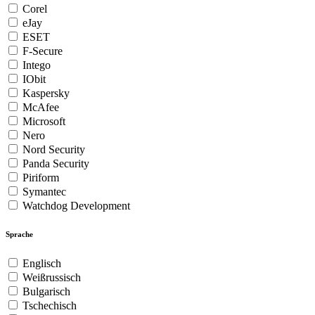
Corel
eJay
ESET
F-Secure
Intego
IObit
Kaspersky
McAfee
Microsoft
Nero
Nord Security
Panda Security
Piriform
Symantec
Watchdog Development
Sprache
Englisch
Weißrussisch
Bulgarisch
Tschechisch