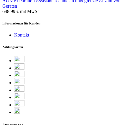
AOMEI Partition Assistant Technician unbegrenzte Anzahl von
Geräten
648.99 €
mit MwSt
Informationen für Kunden
Kontakt
Zahlungsarten
Kundenservice