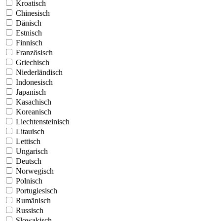
Kroatisch
Chinesisch
Dänisch
Estnisch
Finnisch
Französisch
Griechisch
Niederländisch
Indonesisch
Japanisch
Kasachisch
Koreanisch
Liechtensteinisch
Litauisch
Lettisch
Ungarisch
Deutsch
Norwegisch
Polnisch
Portugiesisch
Rumänisch
Russisch
Slowakisch