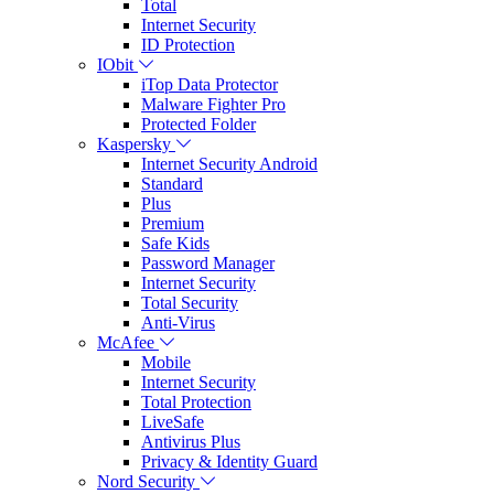
Total
Internet Security
ID Protection
IObit
iTop Data Protector
Malware Fighter Pro
Protected Folder
Kaspersky
Internet Security Android
Standard
Plus
Premium
Safe Kids
Password Manager
Internet Security
Total Security
Anti-Virus
McAfee
Mobile
Internet Security
Total Protection
LiveSafe
Antivirus Plus
Privacy & Identity Guard
Nord Security