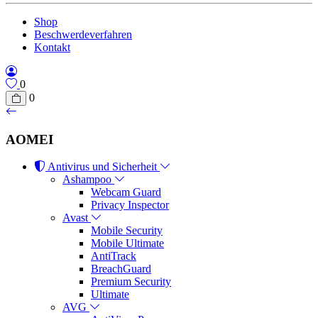
Shop
Beschwerdeverfahren
Kontakt
0
0
AOMEI
Antivirus und Sicherheit
Ashampoo
Webcam Guard
Privacy Inspector
Avast
Mobile Security
Mobile Ultimate
AntiTrack
BreachGuard
Premium Security
Ultimate
AVG