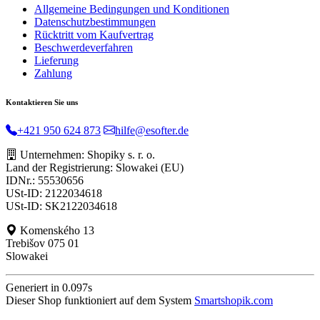
Allgemeine Bedingungen und Konditionen
Datenschutzbestimmungen
Rücktritt vom Kaufvertrag
Beschwerdeverfahren
Lieferung
Zahlung
Kontaktieren Sie uns
+421 950 624 873
hilfe@esofter.de
Unternehmen: Shopiky s. r. o.
Land der Registrierung: Slowakei (EU)
IDNr.: 55530656
USt-ID: 2122034618
USt-ID: SK2122034618
Komenského 13
Trebišov 075 01
Slowakei
Generiert in 0.097s
Dieser Shop funktioniert auf dem System
Smartshopik.com