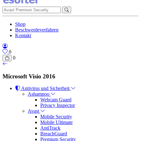
Shop
Beschwerdeverfahren
Kontakt
0
0
Microsoft Visio 2016
Antivirus und Sicherheit
Ashampoo
Webcam Guard
Privacy Inspector
Avast
Mobile Security
Mobile Ultimate
AntiTrack
BreachGuard
Premium Security