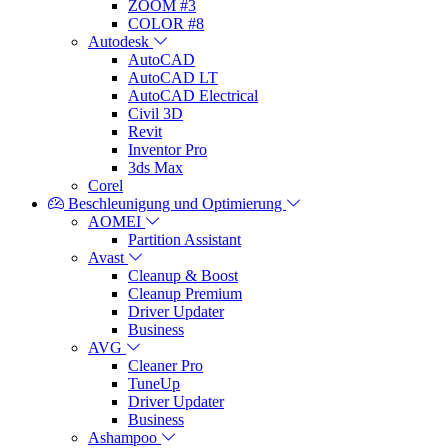
ZOOM #3
COLOR #8
Autodesk
AutoCAD
AutoCAD LT
AutoCAD Electrical
Civil 3D
Revit
Inventor Pro
3ds Max
Corel
Beschleunigung und Optimierung
AOMEI
Partition Assistant
Avast
Cleanup & Boost
Cleanup Premium
Driver Updater
Business
AVG
Cleaner Pro
TuneUp
Driver Updater
Business
Ashampoo