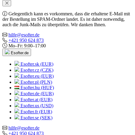
Gelegentlich kann es vorkommen, dass die erhaltene E-Mail mit
der Bestellung im SPAM-Ordner landet. Es ist daher notwendig,
auch die Junk-Mails zu überprüfen. Wir danken Ihnen.
hilfe@esofter.de
+421 950 624 873
Mo–Fr: 9:00–17:00
Esofter.de
Esofter.sk (EUR)
Esofter.cz (CZK)
Esofter.eu (EUR)
Esofter.pl (PLN)
Esofter.hu (HUF)
Esofter.de (EUR)
Esofter.at (EUR)
Esofter.us (USD)
Esofter.fr (EUR)
Esofter.se (SEK)
hilfe@esofter.de
+421 950 624 873