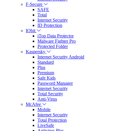
F-Secure
SAFE
Total
Internet Security
ID Protection
IObit
iTop Data Protector
Malware Fighter Pro
Protected Folder
Kaspersky
Internet Security Android
Standard
Plus
Premium
Safe Kids
Password Manager
Internet Security
Total Security
Anti-Virus
McAfee
Mobile
Internet Security
Total Protection
LiveSafe
Antivirus Plus