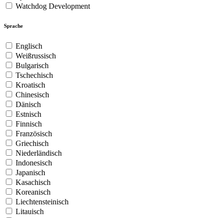
Watchdog Development
Sprache
Englisch
Weißrussisch
Bulgarisch
Tschechisch
Kroatisch
Chinesisch
Dänisch
Estnisch
Finnisch
Französisch
Griechisch
Niederländisch
Indonesisch
Japanisch
Kasachisch
Koreanisch
Liechtensteinisch
Litauisch