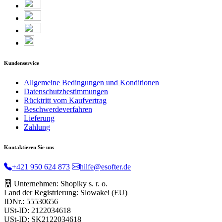
Kundenservice
Allgemeine Bedingungen und Konditionen
Datenschutzbestimmungen
Rücktritt vom Kaufvertrag
Beschwerdeverfahren
Lieferung
Zahlung
Kontaktieren Sie uns
+421 950 624 873
hilfe@esofter.de
Unternehmen: Shopiky s. r. o.
Land der Registrierung: Slowakei (EU)
IDNr.: 55530656
USt-ID: 2122034618
USt-ID: SK2122034618