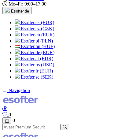
Mo–Fr: 9:00–17:00
Esofter.de
Esofter.sk (EUR)
Esofter.cz (CZK)
Esofter.eu (EUR)
Esofter.pl (PLN)
Esofter.hu (HUF)
Esofter.de (EUR)
Esofter.at (EUR)
Esofter.us (USD)
Esofter.fr (EUR)
Esofter.se (SEK)
Navigation
0
0