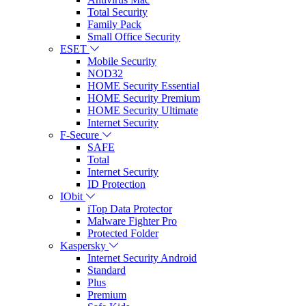
Total Security
Family Pack
Small Office Security
ESET
Mobile Security
NOD32
HOME Security Essential
HOME Security Premium
HOME Security Ultimate
Internet Security
F-Secure
SAFE
Total
Internet Security
ID Protection
IObit
iTop Data Protector
Malware Fighter Pro
Protected Folder
Kaspersky
Internet Security Android
Standard
Plus
Premium