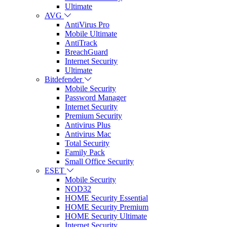
Ultimate
AVG
AntiVirus Pro
Mobile Ultimate
AntiTrack
BreachGuard
Internet Security
Ultimate
Bitdefender
Mobile Security
Password Manager
Internet Security
Premium Security
Antivirus Plus
Antivirus Mac
Total Security
Family Pack
Small Office Security
ESET
Mobile Security
NOD32
HOME Security Essential
HOME Security Premium
HOME Security Ultimate
Internet Security