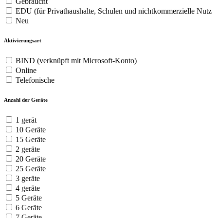
Gebraucht
EDU (für Privathaushalte, Schulen und nichtkommerzielle Nutz
Neu
Aktivierungsart
BIND (verknüpft mit Microsoft-Konto)
Online
Telefonische
Anzahl der Geräte
1 gerät
10 Geräte
15 Geräte
2 geräte
20 Geräte
25 Geräte
3 geräte
4 geräte
5 Geräte
6 Geräte
7 Geräte