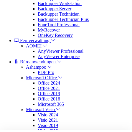
Backupper Workstation
Backupper Server
Backupper Technician
Backupper Technician Plus
FoneTool Professional
MyRecover
OneKey Recovery
Fernverwaltung
AOMEI
AnyViewer Professional
AnyViewer Enterprise
Büroanwendungen
Ashampoo
PDF Pro
Microsoft Office
Office 2024
Office 2021
Office 2019
Office 2016
Microsoft 365
Microsoft Visio
Visio 2024
Visio 2021
Visio 2019
Visio 2016