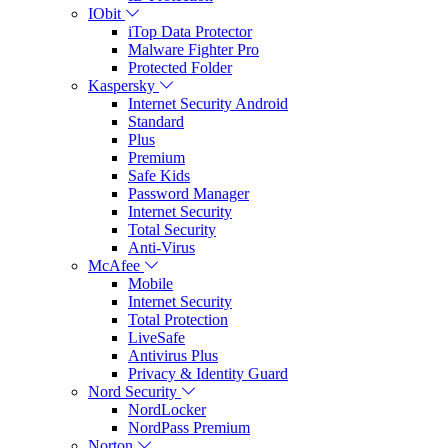
IObit
iTop Data Protector
Malware Fighter Pro
Protected Folder
Kaspersky
Internet Security Android
Standard
Plus
Premium
Safe Kids
Password Manager
Internet Security
Total Security
Anti-Virus
McAfee
Mobile
Internet Security
Total Protection
LiveSafe
Antivirus Plus
Privacy & Identity Guard
Nord Security
NordLocker
NordPass Premium
Norton