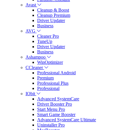
Avast
Cleanup & Boost
Cleanup Premium
Driver Updater
Business
AVG
Cleaner Pro
TuneUp
Driver Updater
Business
Ashampoo
WinOptimizer
CCleaner
Professional Android
Premium
Professional Plus
Professional
IObit
Advanced SystemCare
Driver Booster Pro
Start Menu Pro
Smart Game Booster
Advanced SystemCare Ultimate
Uninstaller Pro