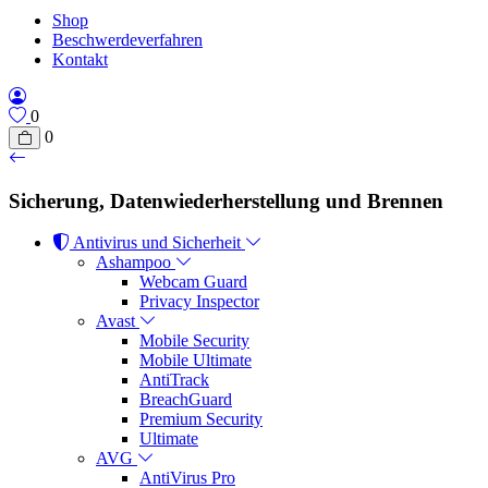
Shop
Beschwerdeverfahren
Kontakt
0
0
Sicherung, Datenwiederherstellung und Brennen
Antivirus und Sicherheit
Ashampoo
Webcam Guard
Privacy Inspector
Avast
Mobile Security
Mobile Ultimate
AntiTrack
BreachGuard
Premium Security
Ultimate
AVG
AntiVirus Pro