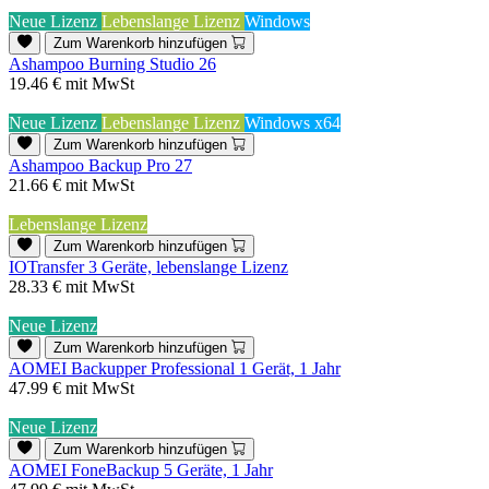
Neue Lizenz
Lebenslange Lizenz
Windows
Zum Warenkorb hinzufügen
Ashampoo Burning Studio 26
19.46 €
mit MwSt
Neue Lizenz
Lebenslange Lizenz
Windows x64
Zum Warenkorb hinzufügen
Ashampoo Backup Pro 27
21.66 €
mit MwSt
Lebenslange Lizenz
Zum Warenkorb hinzufügen
IOTransfer 3 Geräte, lebenslange Lizenz
28.33 €
mit MwSt
Neue Lizenz
Zum Warenkorb hinzufügen
AOMEI Backupper Professional 1 Gerät, 1 Jahr
47.99 €
mit MwSt
Neue Lizenz
Zum Warenkorb hinzufügen
AOMEI FoneBackup 5 Geräte, 1 Jahr