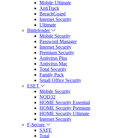
Mobile Ultimate
AntiTrack
BreachGuard
Internet Security
Ultimate
Bitdefender
Mobile Security
Password Manager
Internet Security
Premium Security
Antivirus Plus
Antivirus Mac
Total Security
Family Pack
Small Office Security
ESET
Mobile Security
NOD32
HOME Security Essential
HOME Security Premium
HOME Security Ultimate
Internet Security
F-Secure
SAFE
Total