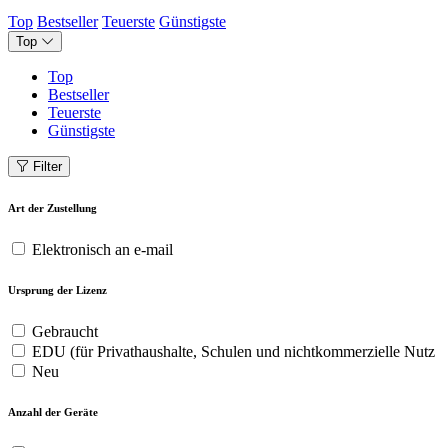
Top
Bestseller
Teuerste
Günstigste
Top
Top
Bestseller
Teuerste
Günstigste
Filter
Art der Zustellung
Elektronisch an e-mail
Ursprung der Lizenz
Gebraucht
EDU (für Privathaushalte, Schulen und nichtkommerzielle Nutz
Neu
Anzahl der Geräte