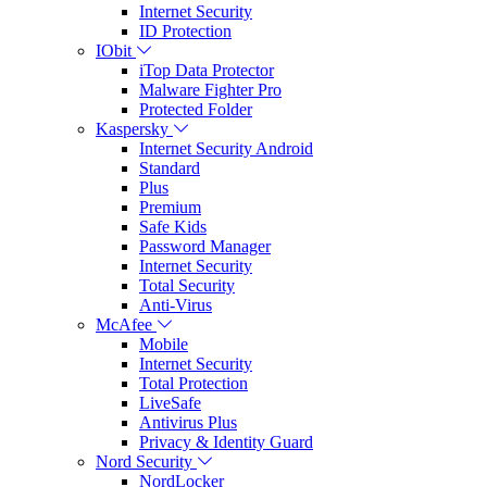
Internet Security
ID Protection
IObit
iTop Data Protector
Malware Fighter Pro
Protected Folder
Kaspersky
Internet Security Android
Standard
Plus
Premium
Safe Kids
Password Manager
Internet Security
Total Security
Anti-Virus
McAfee
Mobile
Internet Security
Total Protection
LiveSafe
Antivirus Plus
Privacy & Identity Guard
Nord Security
NordLocker