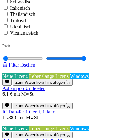
Schwedisch
Italienisch
Thailändisch
Türkisch
Ukrainisch
Vietnamesisch
Preis
Filter löschen
Neue Lizenz
Lebenslange Lizenz
Windows
Zum Warenkorb hinzufügen
Ashampoo Undeleter
6.1 €
mit MwSt
Zum Warenkorb hinzufügen
IOTransfer 1 Gerät, 1 Jahr
11.38 €
mit MwSt
Neue Lizenz
Lebenslange Lizenz
Windows
Zum Warenkorb hinzufügen