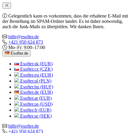
Gelegentlich kann es vorkommen, dass die erhaltene E-Mail mit
der Bestellung im SPAM-Ordner landet. Es ist daher notwendig,
auch die Junk-Mails zu überprüfen. Wir danken Ihnen.
hilfe@esofter.de
+421 950 624 873
Mo–Fr: 9:00–17:00
Esofter.de
Esofter.sk (EUR)
Esofter.cz (CZK)
Esofter.eu (EUR)
Esofter.pl (PLN)
Esofter.hu (HUF)
Esofter.de (EUR)
Esofter.at (EUR)
Esofter.us (USD)
Esofter.fr (EUR)
Esofter.se (SEK)
hilfe@esofter.de
+421 950 624 873