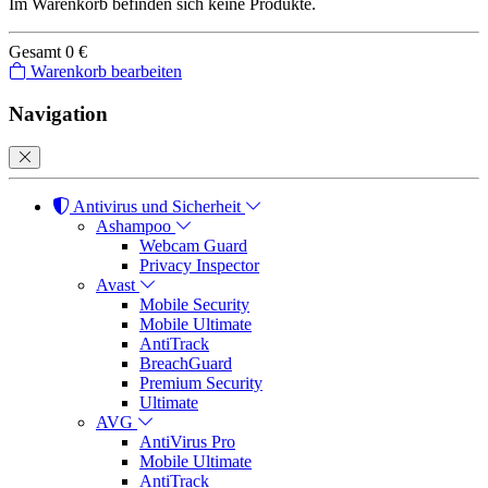
Im Warenkorb befinden sich keine Produkte.
Gesamt
0 €
Warenkorb bearbeiten
Navigation
Antivirus und Sicherheit
Ashampoo
Webcam Guard
Privacy Inspector
Avast
Mobile Security
Mobile Ultimate
AntiTrack
BreachGuard
Premium Security
Ultimate
AVG
AntiVirus Pro
Mobile Ultimate
AntiTrack