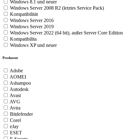
Windows 8.1 und neuer
Windows Server 2008 R2 (letztes Service Pack)
Kompatibilität
Windows Server 2016
Windows Server 2019
Windows Server 2022 (64 bit), außer Server Core Edition
Kompatibilita
Windows XP und neuer
Produzent
Adobe
AOMEI
Ashampoo
Autodesk
Avast
AVG
Avira
Bitdefender
Corel
eJay
ESET
F-Secure