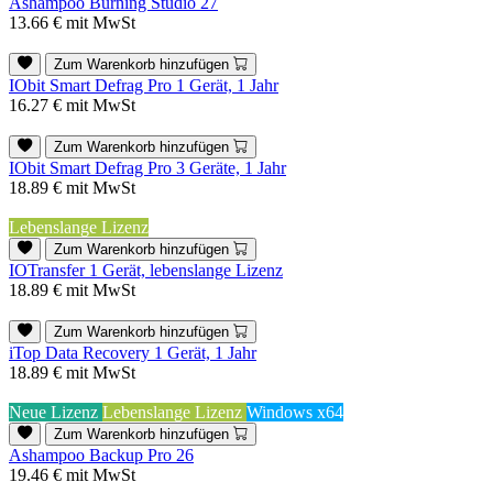
Ashampoo Burning Studio 27
13.66 €
mit MwSt
Zum Warenkorb hinzufügen
IObit Smart Defrag Pro 1 Gerät, 1 Jahr
16.27 €
mit MwSt
Zum Warenkorb hinzufügen
IObit Smart Defrag Pro 3 Geräte, 1 Jahr
18.89 €
mit MwSt
Lebenslange Lizenz
Zum Warenkorb hinzufügen
IOTransfer 1 Gerät, lebenslange Lizenz
18.89 €
mit MwSt
Zum Warenkorb hinzufügen
iTop Data Recovery 1 Gerät, 1 Jahr
18.89 €
mit MwSt
Neue Lizenz
Lebenslange Lizenz
Windows x64
Zum Warenkorb hinzufügen
Ashampoo Backup Pro 26
19.46 €
mit MwSt