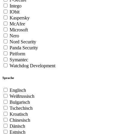
Intego
IObit
Kaspersky
McAfee
Microsoft
Nero
Nord Security
Panda Security
Piriform
Symantec
Watchdog Development
Sprache
Englisch
Weißrussisch
Bulgarisch
Tschechisch
Kroatisch
Chinesisch
Dänisch
Estnisch