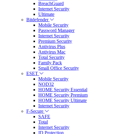
BreachGuard
Internet Security
Ultimate
Bitdefender
Mobile Security
Password Manager
Internet Security
Premium Security
Antivirus Plus
Antivirus Mac
Total Security
Family Pack
Small Office Security
ESET
Mobile Security
NOD32
HOME Security Essential
HOME Security Premium
HOME Security Ultimate
Internet Security
F-Secure
SAFE
Total
Internet Security
ID Protection