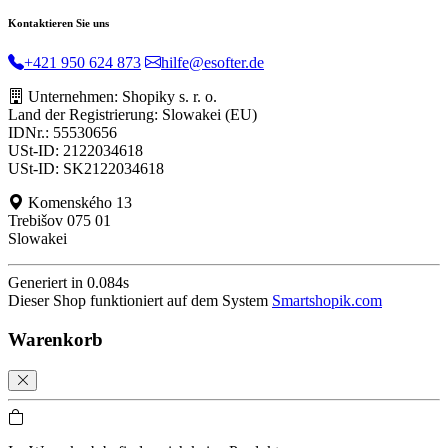
Kontaktieren Sie uns
+421 950 624 873
hilfe@esofter.de
Unternehmen: Shopiky s. r. o.
Land der Registrierung: Slowakei (EU)
IDNr.: 55530656
USt-ID: 2122034618
USt-ID: SK2122034618
Komenského 13
Trebišov 075 01
Slowakei
Generiert in 0.084s
Dieser Shop funktioniert auf dem System
Smartshopik.com
Warenkorb