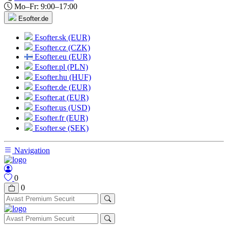
Mo–Fr: 9:00–17:00
Esofter.de
Esofter.sk (EUR)
Esofter.cz (CZK)
Esofter.eu (EUR)
Esofter.pl (PLN)
Esofter.hu (HUF)
Esofter.de (EUR)
Esofter.at (EUR)
Esofter.us (USD)
Esofter.fr (EUR)
Esofter.se (SEK)
Navigation
0
0