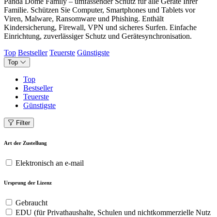
Panda Dome Family – umfassender Schutz für alle Geräte Ihrer
Familie. Schützen Sie Computer, Smartphones und Tablets vor
Viren, Malware, Ransomware und Phishing. Enthält
Kindersicherung, Firewall, VPN und sicheres Surfen. Einfache
Einrichtung, zuverlässiger Schutz und Gerätesynchronisation.
Top
Bestseller
Teuerste
Günstigste
Top
Top
Bestseller
Teuerste
Günstigste
Filter
Art der Zustellung
Elektronisch an e-mail
Ursprung der Lizenz
Gebraucht
EDU (für Privathaushalte, Schulen und nichtkommerzielle Nutz