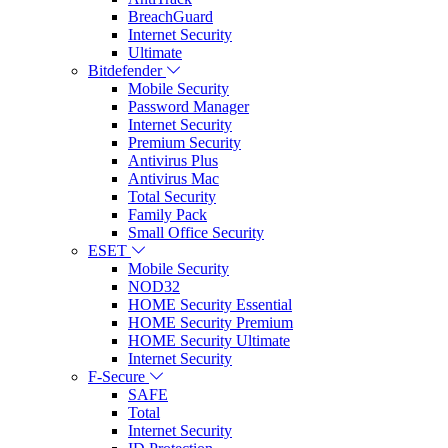
BreachGuard
Internet Security
Ultimate
Bitdefender
Mobile Security
Password Manager
Internet Security
Premium Security
Antivirus Plus
Antivirus Mac
Total Security
Family Pack
Small Office Security
ESET
Mobile Security
NOD32
HOME Security Essential
HOME Security Premium
HOME Security Ultimate
Internet Security
F-Secure
SAFE
Total
Internet Security