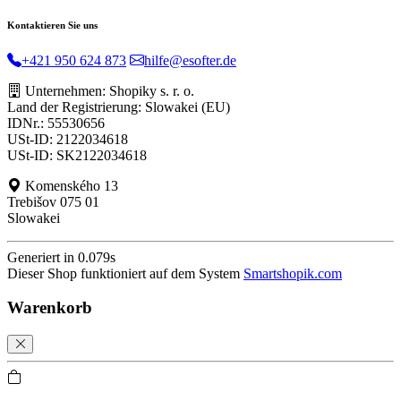
Kontaktieren Sie uns
+421 950 624 873
hilfe@esofter.de
Unternehmen: Shopiky s. r. o.
Land der Registrierung: Slowakei (EU)
IDNr.: 55530656
USt-ID: 2122034618
USt-ID: SK2122034618
Komenského 13
Trebišov 075 01
Slowakei
Generiert in 0.079s
Dieser Shop funktioniert auf dem System
Smartshopik.com
Warenkorb