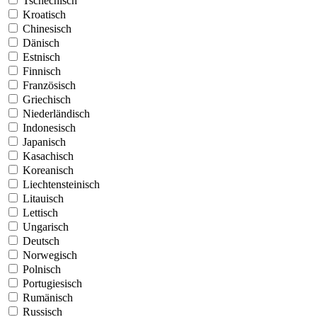
Tschechisch
Kroatisch
Chinesisch
Dänisch
Estnisch
Finnisch
Französisch
Griechisch
Niederländisch
Indonesisch
Japanisch
Kasachisch
Koreanisch
Liechtensteinisch
Litauisch
Lettisch
Ungarisch
Deutsch
Norwegisch
Polnisch
Portugiesisch
Rumänisch
Russisch