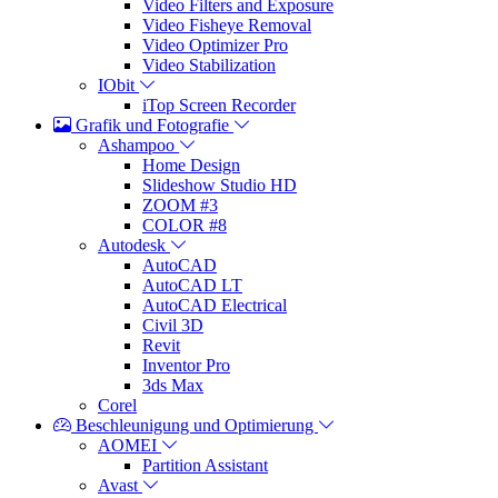
Video Filters and Exposure
Video Fisheye Removal
Video Optimizer Pro
Video Stabilization
IObit
iTop Screen Recorder
Grafik und Fotografie
Ashampoo
Home Design
Slideshow Studio HD
ZOOM #3
COLOR #8
Autodesk
AutoCAD
AutoCAD LT
AutoCAD Electrical
Civil 3D
Revit
Inventor Pro
3ds Max
Corel
Beschleunigung und Optimierung
AOMEI
Partition Assistant
Avast