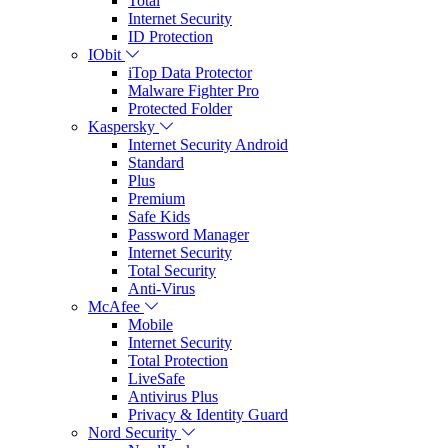
Total
Internet Security
ID Protection
IObit
iTop Data Protector
Malware Fighter Pro
Protected Folder
Kaspersky
Internet Security Android
Standard
Plus
Premium
Safe Kids
Password Manager
Internet Security
Total Security
Anti-Virus
McAfee
Mobile
Internet Security
Total Protection
LiveSafe
Antivirus Plus
Privacy & Identity Guard
Nord Security