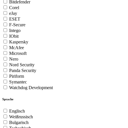
Bitdefender
Corel
eJay
ESET
F-Secure
Intego
IObit
Kaspersky
McAfee
Microsoft
Nero
Nord Security
Panda Security
Piriform
Symantec
Watchdog Development
Sprache
Englisch
Weißrussisch
Bulgarisch