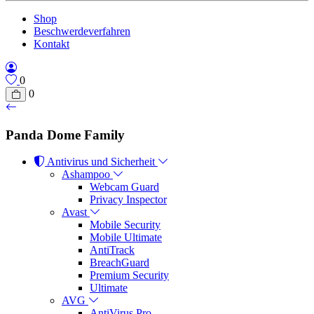
Shop
Beschwerdeverfahren
Kontakt
0
0
Panda Dome Family
Antivirus und Sicherheit
Ashampoo
Webcam Guard
Privacy Inspector
Avast
Mobile Security
Mobile Ultimate
AntiTrack
BreachGuard
Premium Security
Ultimate
AVG
AntiVirus Pro