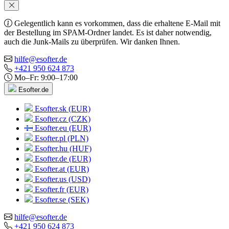
Gelegentlich kann es vorkommen, dass die erhaltene E-Mail mit
der Bestellung im SPAM-Ordner landet. Es ist daher notwendig,
auch die Junk-Mails zu überprüfen. Wir danken Ihnen.
hilfe@esofter.de
+421 950 624 873
Mo–Fr: 9:00–17:00
Esofter.de
Esofter.sk (EUR)
Esofter.cz (CZK)
Esofter.eu (EUR)
Esofter.pl (PLN)
Esofter.hu (HUF)
Esofter.de (EUR)
Esofter.at (EUR)
Esofter.us (USD)
Esofter.fr (EUR)
Esofter.se (SEK)
hilfe@esofter.de
+421 950 624 873