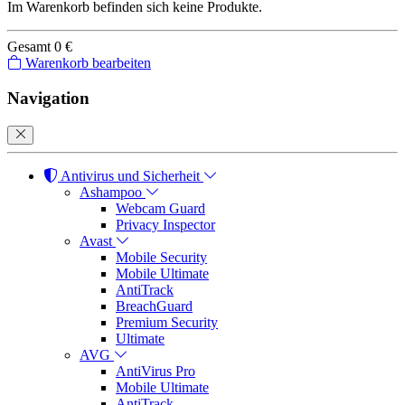
Im Warenkorb befinden sich keine Produkte.
Gesamt
0 €
Warenkorb bearbeiten
Navigation
Antivirus und Sicherheit
Ashampoo
Webcam Guard
Privacy Inspector
Avast
Mobile Security
Mobile Ultimate
AntiTrack
BreachGuard
Premium Security
Ultimate
AVG
AntiVirus Pro
Mobile Ultimate
AntiTrack