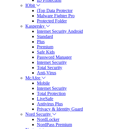
ID Protection
IObit
iTop Data Protector
Malware Fighter Pro
Protected Folder
Kaspersky
Internet Security Android
Standard
Plus
Premium
Safe Kids
Password Manager
Internet Security
Total Security
Anti-Virus
McAfee
Mobile
Internet Security
Total Protection
LiveSafe
Antivirus Plus
Privacy & Identity Guard
Nord Security
NordLocker
NordPass Premium