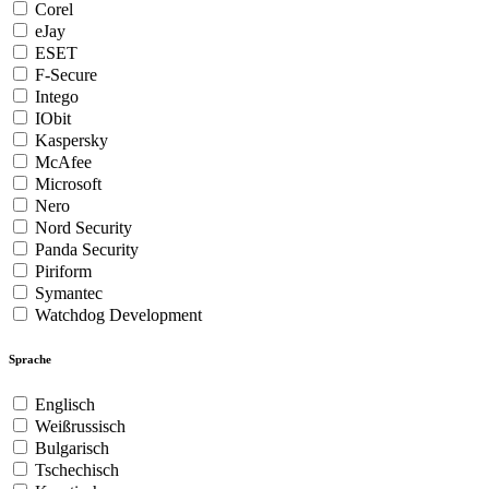
Corel
eJay
ESET
F-Secure
Intego
IObit
Kaspersky
McAfee
Microsoft
Nero
Nord Security
Panda Security
Piriform
Symantec
Watchdog Development
Sprache
Englisch
Weißrussisch
Bulgarisch
Tschechisch