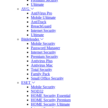
Premium Security
Ultimate
AVG
AntiVirus Pro
Mobile Ultimate
AntiTrack
BreachGuard
Internet Security
Ultimate
Bitdefender
Mobile Security
Password Manager
Internet Security
Premium Security
Antivirus Plus
Antivirus Mac
Total Security
Family Pack
Small Office Security
ESET
Mobile Security
NOD32
HOME Security Essential
HOME Security Premium
HOME Security Ultimate