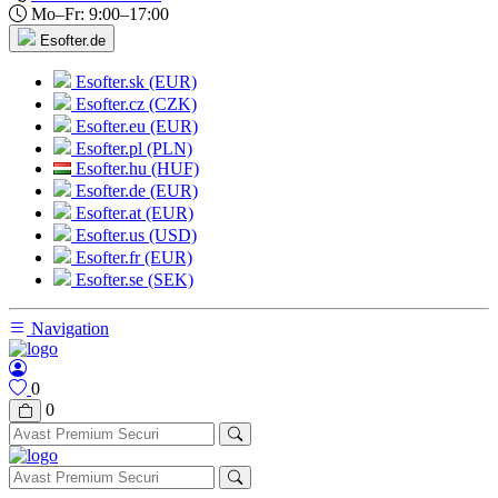
Mo–Fr: 9:00–17:00
Esofter.de
Esofter.sk (EUR)
Esofter.cz (CZK)
Esofter.eu (EUR)
Esofter.pl (PLN)
Esofter.hu (HUF)
Esofter.de (EUR)
Esofter.at (EUR)
Esofter.us (USD)
Esofter.fr (EUR)
Esofter.se (SEK)
Navigation
0
0