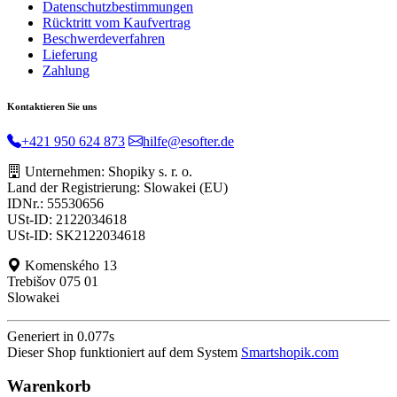
Datenschutzbestimmungen
Rücktritt vom Kaufvertrag
Beschwerdeverfahren
Lieferung
Zahlung
Kontaktieren Sie uns
+421 950 624 873
hilfe@esofter.de
Unternehmen: Shopiky s. r. o.
Land der Registrierung: Slowakei (EU)
IDNr.: 55530656
USt-ID: 2122034618
USt-ID: SK2122034618
Komenského 13
Trebišov 075 01
Slowakei
Generiert in 0.077s
Dieser Shop funktioniert auf dem System
Smartshopik.com
Warenkorb