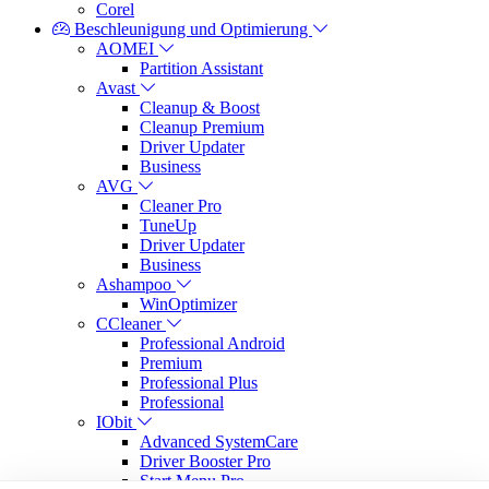
Corel
Beschleunigung und Optimierung
AOMEI
Partition Assistant
Avast
Cleanup & Boost
Cleanup Premium
Driver Updater
Business
AVG
Cleaner Pro
TuneUp
Driver Updater
Business
Ashampoo
WinOptimizer
CCleaner
Professional Android
Premium
Professional Plus
Professional
IObit
Advanced SystemCare
Driver Booster Pro
Start Menu Pro