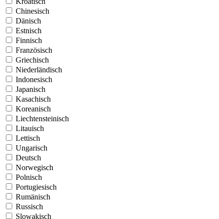
Kroatisch
Chinesisch
Dänisch
Estnisch
Finnisch
Französisch
Griechisch
Niederländisch
Indonesisch
Japanisch
Kasachisch
Koreanisch
Liechtensteinisch
Litauisch
Lettisch
Ungarisch
Deutsch
Norwegisch
Polnisch
Portugiesisch
Rumänisch
Russisch
Slowakisch