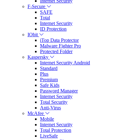
Internet Security
F-Secure
SAFE
Total
Internet Security
ID Protection
IObit
iTop Data Protector
Malware Fighter Pro
Protected Folder
Kaspersky
Internet Security Android
Standard
Plus
Premium
Safe Kids
Password Manager
Internet Security
Total Security
Anti-Virus
McAfee
Mobile
Internet Security
Total Protection
LiveSafe