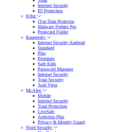
Total
Internet Security
ID Protection
IObit
iTop Data Protector
Malware Fighter Pro
Protected Folder
Kaspersky
Internet Security Android
Standard
Plus
Premium
Safe Kids
Password Manager
Internet Security
Total Security
Anti-Virus
McAfee
Mobile
Internet Security
Total Protection
LiveSafe
Antivirus Plus
Privacy & Identity Guard
Nord Security