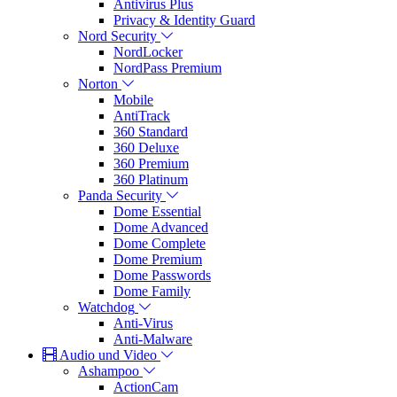
Antivirus Plus
Privacy & Identity Guard
Nord Security
NordLocker
NordPass Premium
Norton
Mobile
AntiTrack
360 Standard
360 Deluxe
360 Premium
360 Platinum
Panda Security
Dome Essential
Dome Advanced
Dome Complete
Dome Premium
Dome Passwords
Dome Family
Watchdog
Anti-Virus
Anti-Malware
Audio und Video
Ashampoo
ActionCam