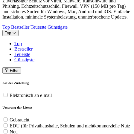
Zuverlässiger Schutz vor Viren, Malware, Ransomware und
Phishing. Echtzeitschutzschild, Firewall, VPN (150 MB pro Tag)
und sicheres Surfen für Windows, Mac, Android und iOS. Einfache
Installation, minimale Systembelastung, ununterbrochene Updates.
Top
Bestseller
Teuerste
Günstigste
Top
Top
Bestseller
Teuerste
Günstigste
Filter
Art der Zustellung
Elektronisch an e-mail
Ursprung der Lizenz
Gebraucht
EDU (für Privathaushalte, Schulen und nichtkommerzielle Nutz
Neu