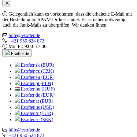
Gelegentlich kann es vorkommen, dass die erhaltene E-Mail mit
der Bestellung im SPAM-Ordner landet. Es ist daher notwendig,
auch die Junk-Mails zu überprüfen. Wir danken Ihnen.
hilfe@esofter.de
+421 950 624 873
Mo–Fr: 9:00–17:00
Esofter.de
Esofter.sk (EUR)
Esofter.cz (CZK)
Esofter.eu (EUR)
Esofter.pl (PLN)
Esofter.hu (HUF)
Esofter.de (EUR)
Esofter.at (EUR)
Esofter.us (USD)
Esofter.fr (EUR)
Esofter.se (SEK)
hilfe@esofter.de
+421 950 624 873