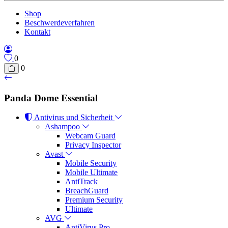
Shop
Beschwerdeverfahren
Kontakt
0
0
Panda Dome Essential
Antivirus und Sicherheit
Ashampoo
Webcam Guard
Privacy Inspector
Avast
Mobile Security
Mobile Ultimate
AntiTrack
BreachGuard
Premium Security
Ultimate
AVG
AntiVirus Pro